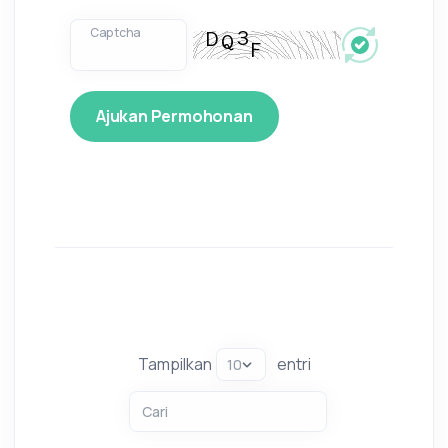
Captcha
Tampilkan
entri