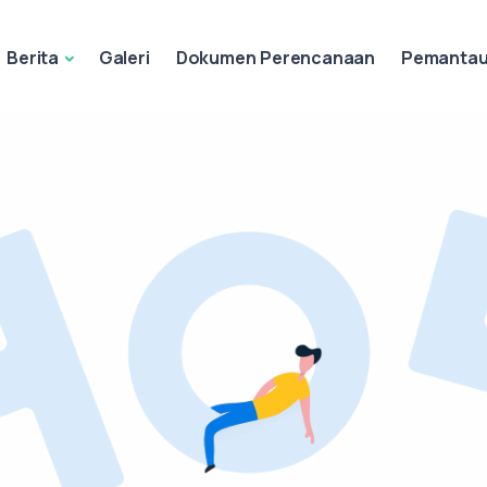
Berita
Galeri
Dokumen Perencanaan
Pemantaua